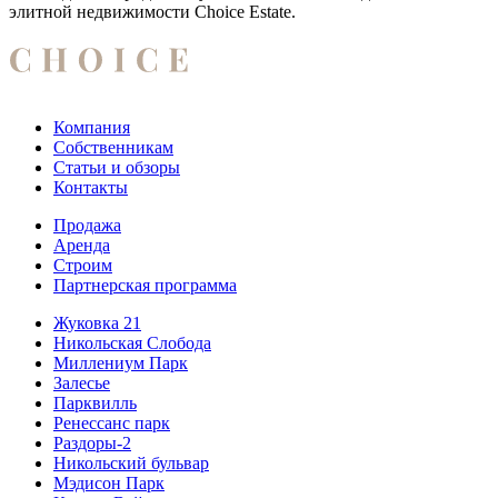
элитной недвижимости Choice Estate.
Компания
Собственникам
Статьи и обзоры
Контакты
Продажа
Аренда
Строим
Партнерская программа
Жуковка 21
Никольская Слобода
Миллениум Парк
Залесье
Парквилль
Ренессанс парк
Раздоры-2
Никольский бульвар
Мэдисон Парк