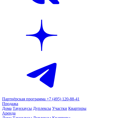
Партнёрская программа
+7 (495) 120-88-41
Продажа
Дома
Таунхаусы
Дуплексы
Участки
Квартиры
Аренда
Дома
Таунхаусы
Дуплексы
Квартиры