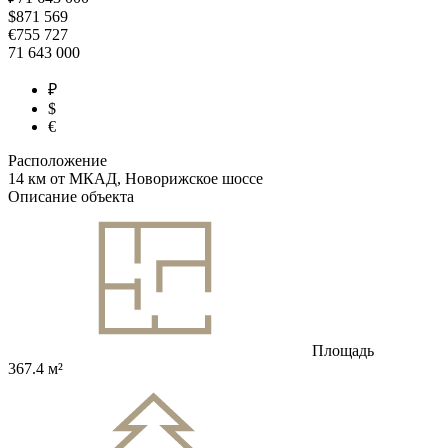
$
871 569
€
755 727
71 643 000
₽
$
€
Расположение
14 км от МКАД, Новорижское шоссе
Описание объекта
Площадь
367.4 м²