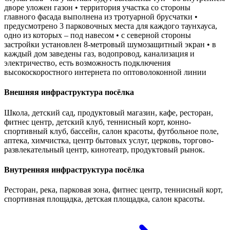
дворе уложен газон • территория участка со стороны
главного фасада выполнена из тротуарной брусчатки •
предусмотрено 3 парковочных места для каждого таунхауса,
одно из которых – под навесом • с северной стороны
застройки установлен 8-метровый шумозащитный экран • в
каждый дом заведены газ, водопровод, канализация и
электричество, есть возможность подключения
высокоскоростного интернета по оптоволоконной линии
Внешняя инфраструктура посёлка
Школа, детский сад, продуктовый магазин, кафе, ресторан,
фитнес центр, детский клуб, теннисный корт, конно-
спортивный клуб, бассейн, салон красоты, футбольное поле,
аптека, химчистка, центр бытовых услуг, церковь, торгово-
развлекательный центр, кинотеатр, продуктовый рынок.
Внутренняя инфраструктура посёлка
Ресторан, река, парковая зона, фитнес центр, теннисный корт,
спортивная площадка, детская площадка, салон красоты.