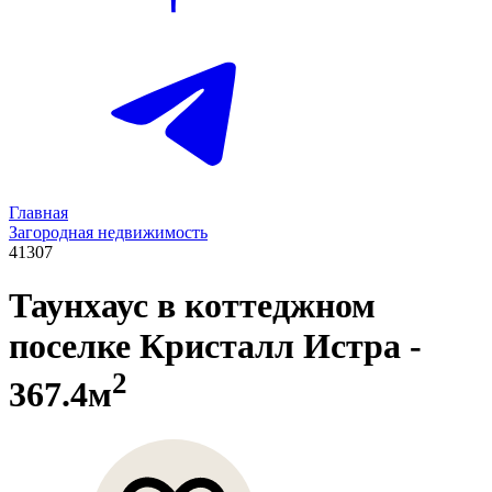
Главная
Загородная недвижимость
41307
Таунхаус в коттеджном
поселке Кристалл Истра
-
2
367.4м