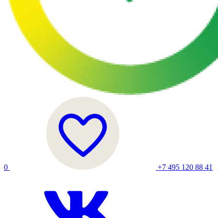
0
+7 495 120 88 41