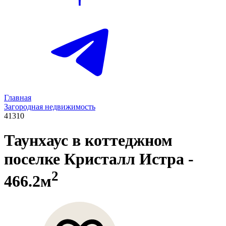
Главная
Загородная недвижимость
41310
Таунхаус в коттеджном
поселке Кристалл Истра
-
2
466.2м