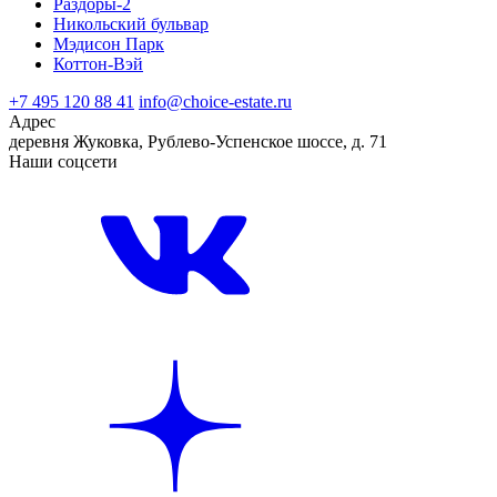
Раздоры-2
Никольский бульвар
Мэдисон Парк
Коттон-Вэй
+7 495 120 88 41
info@choice-estate.ru
Адрес
деревня Жуковка, Рублево-Успенское шоссе, д. 71
Наши соцсети