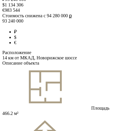
$
1 134 306
€
983 544
Стоимость снижена с
94 280 000 ք
93 240 000
₽
$
€
Расположение
14 км от МКАД, Новорижское шоссе
Описание объекта
Площадь
466.2 м²