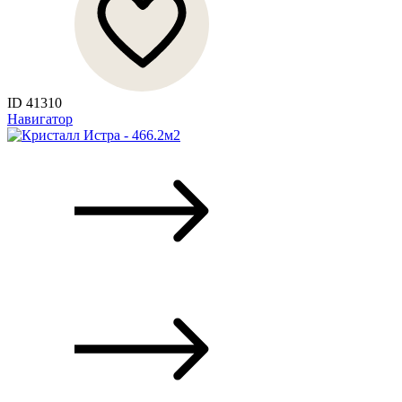
ID 41310
Навигатор