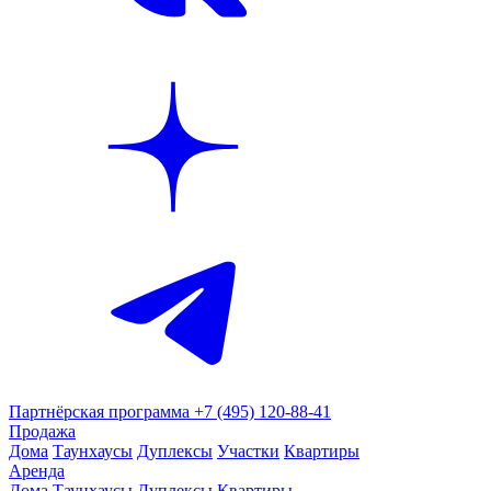
Партнёрская программа
+7 (495) 120-88-41
Продажа
Дома
Таунхаусы
Дуплексы
Участки
Квартиры
Аренда
Дома
Таунхаусы
Дуплексы
Квартиры