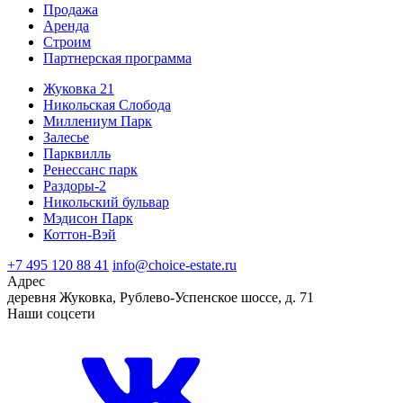
Продажа
Аренда
Строим
Партнерская программа
Жуковка 21
Никольская Слобода
Миллениум Парк
Залесье
Парквилль
Ренессанс парк
Раздоры-2
Никольский бульвар
Мэдисон Парк
Коттон-Вэй
+7 495 120 88 41
info@choice-estate.ru
Адрес
деревня Жуковка, Рублево-Успенское шоссе, д. 71
Наши соцсети