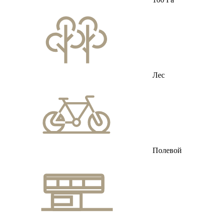
Лес
Полевой