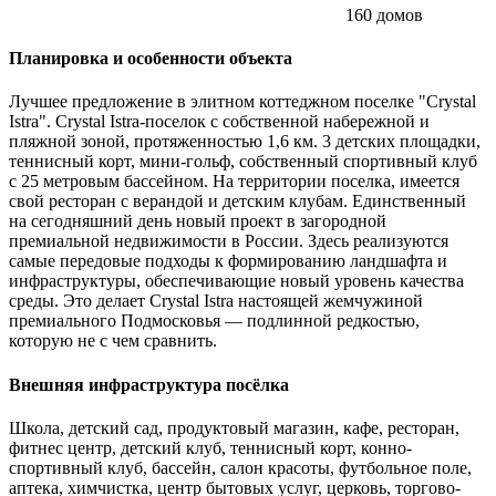
160 домов
Планировка и особенности объекта
Лучшее предложение в элитном коттеджном поселке "Crystal
Istra". Crystal Istra-поселок с собственной набережной и
пляжной зоной, протяженностью 1,6 км. 3 детских площадки,
теннисный корт, мини-гольф, собственный спортивный клуб
с 25 метровым бассейном. На территории поселка, имеется
свой ресторан с верандой и детским клубам. Единственный
на сегодняшний день новый проект в загородной
премиальной недвижимости в России. Здесь реализуются
самые передовые подходы к формированию ландшафта и
инфраструктуры, обеспечивающие новый уровень качества
среды. Это делает Crystal Istra настоящей жемчужиной
премиального Подмосковья — подлинной редкостью,
которую не с чем сравнить.
Внешняя инфраструктура посёлка
Школа, детский сад, продуктовый магазин, кафе, ресторан,
фитнес центр, детский клуб, теннисный корт, конно-
спортивный клуб, бассейн, салон красоты, футбольное поле,
аптека, химчистка, центр бытовых услуг, церковь, торгово-