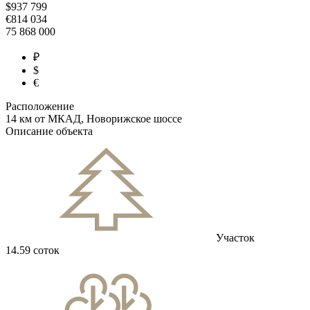
$
937 799
€
814 034
75 868 000
₽
$
€
Расположение
14 км от МКАД, Новорижское шоссе
Описание объекта
Участок
14.59 соток