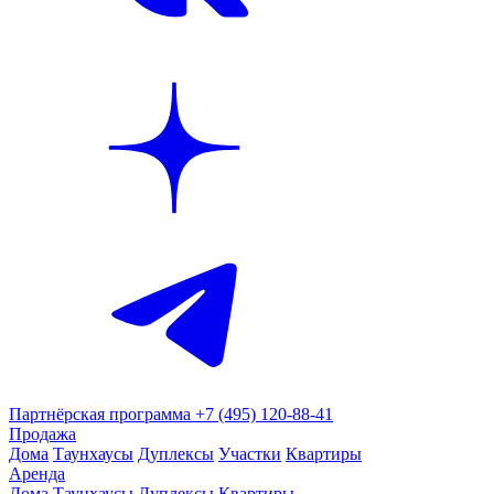
Партнёрская программа
+7 (495) 120-88-41
Продажа
Дома
Таунхаусы
Дуплексы
Участки
Квартиры
Аренда
Дома
Таунхаусы
Дуплексы
Квартиры