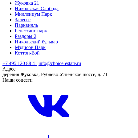
Жуковка 21
Никольская Слобода
Миллениум Парк
Залесье
Парквилль
Ренессанс парк
Раздоры-2
Никольский бульвар
Мэдисон Парк
Коттон-Вэй
+7 495 120 88 41
info@choice-estate.ru
Адрес
деревня Жуковка, Рублево-Успенское шоссе, д. 71
Наши соцсети