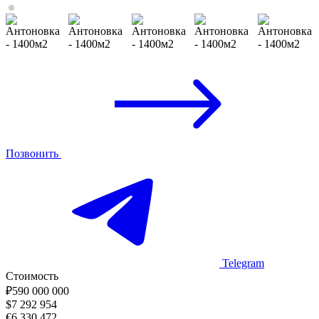
Позвонить
Telegram
Стоимость
₽
590 000 000
$
7 292 954
€
6 330 472