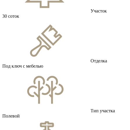
Участок
30 соток
Отделка
Под ключ с мебелью
Тип участка
Полевой