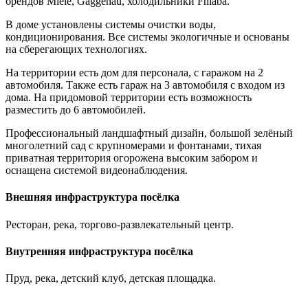
брендов Miele, Gaggenau, холодильники Fhiaba.
В доме установлены системы очистки воды,
кондиционирования. Все системы экологичные и основаны
на сберегающих технологиях.
На территории есть дом для персонала, с гаражом на 2
автомобиля. Также есть гараж на 3 автомобиля с входом из
дома. На придомовой территории есть возможность
разместить до 6 автомобилей.
Профессиональный ландшафтный дизайн, большой зелёный
многолетний сад с крупномерами и фонтанами, тихая
приватная территория огорожена высоким забором и
оснащена системой видеонаблюдения.
Внешняя инфраструктура посёлка
Ресторан, река, торгово-развлекательный центр.
Внутренняя инфраструктура посёлка
Пруд, река, детский клуб, детская площадка.