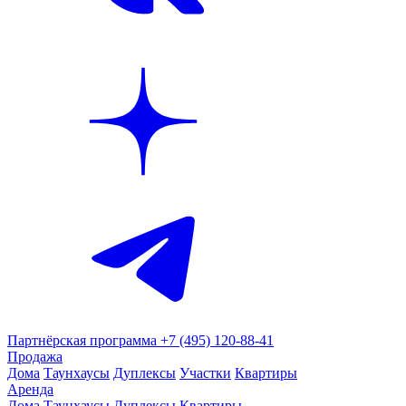
Партнёрская программа
+7 (495) 120-88-41
Продажа
Дома
Таунхаусы
Дуплексы
Участки
Квартиры
Аренда
Дома
Таунхаусы
Дуплексы
Квартиры