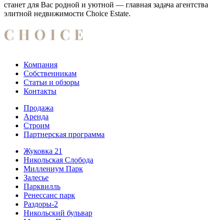
станет для Вас родной и уютной — главная задача агентства
элитной недвижимости Choice Estate.
Компания
Собственникам
Статьи и обзоры
Контакты
Продажа
Аренда
Строим
Партнерская программа
Жуковка 21
Никольская Слобода
Миллениум Парк
Залесье
Парквилль
Ренессанс парк
Раздоры-2
Никольский бульвар