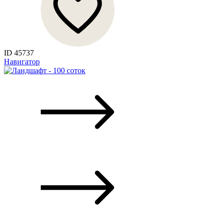
ID 45737
Навигатор