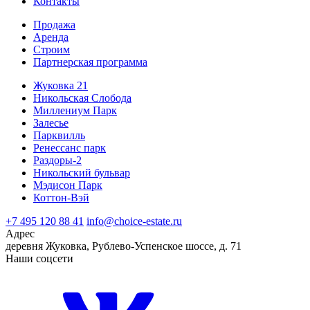
Контакты
Продажа
Аренда
Строим
Партнерская программа
Жуковка 21
Никольская Слобода
Миллениум Парк
Залесье
Парквилль
Ренессанс парк
Раздоры-2
Никольский бульвар
Мэдисон Парк
Коттон-Вэй
+7 495 120 88 41
info@choice-estate.ru
Адрес
деревня Жуковка, Рублево-Успенское шоссе, д. 71
Наши соцсети