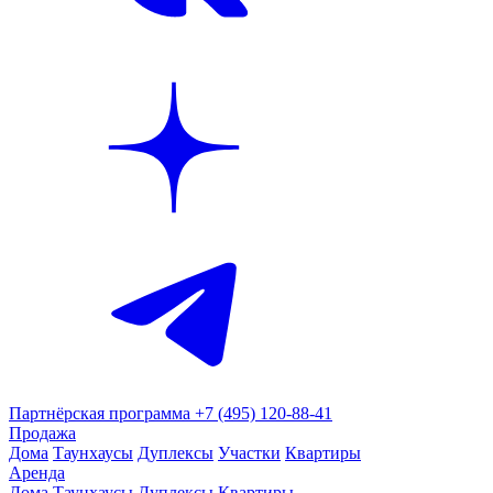
Партнёрская программа
+7 (495) 120-88-41
Продажа
Дома
Таунхаусы
Дуплексы
Участки
Квартиры
Аренда
Дома
Таунхаусы
Дуплексы
Квартиры