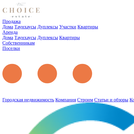
Продажа
Дома
Таунхаусы
Дуплексы
Участки
Квартиры
Аренда
Дома
Таунхаусы
Дуплексы
Квартиры
Собственникам
Поселки
Городская недвижимость
Компания
Строим
Статьи и обзоры
К