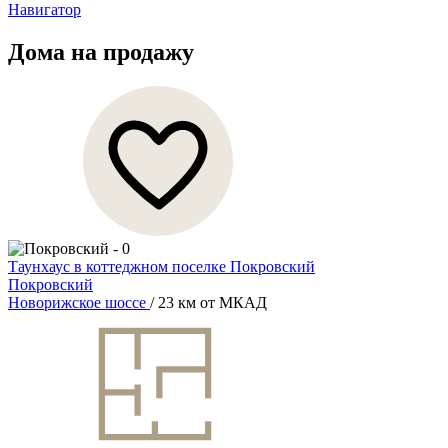
Навигатор
Дома на продажу
Таунхаус в коттеджном поселке Покровский
Покровский
Новорижское шоссе
/ 23 км от МКАД