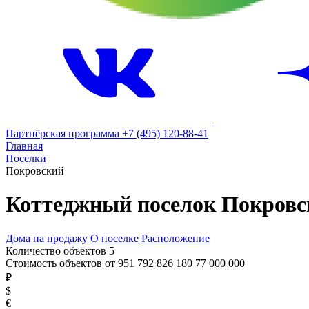
Партнёрская программа
+7 (495) 120-88-41
Главная
Поселки
Покровский
Коттеджный поселок Покровс
Дома на продажу
О поселке
Расположение
Количество объектов
5
Стоимость объектов от
951 792
826 180
77 000 000
₽
$
€