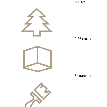
200 м²
2.36 соток
3 спальни